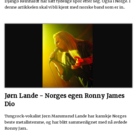
Django Reinhardt har satt tydelige spor etter seg. Også i Norge. I
denne artikkelen skal vi bli kjent med norske band som er in..
Jørn Lande - Norges egen Ronny James
Dio
Tungrock-vokalist Jørn Marumsrud Lande har kanskje Norges
beste metallstemme, og har blitt sammenlignet med nå avdøde
Ronny Jam..