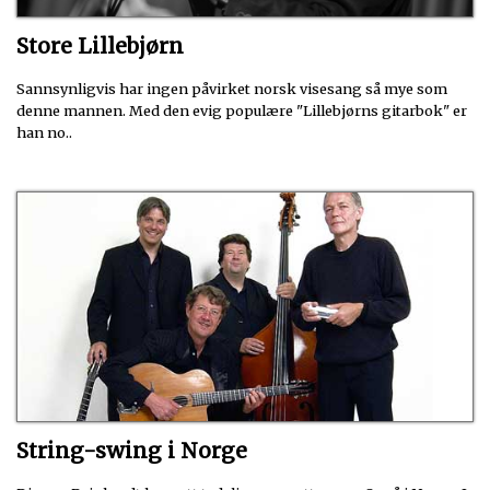
Store Lillebjørn
Sannsynligvis har ingen påvirket norsk visesang så mye som
denne mannen. Med den evig populære "Lillebjørns gitarbok" er
han no..
String-swing i Norge