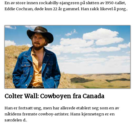
En av store innen rockabilly-sjangeren på slutten av 1950-tallet,
Eddie Cochran, døde kun 22 år gammel. Han rakk likevel å preg..
Colter Wall: Cowboyen fra Canada
Han er fortsatt ung, men har allerede etablert seg som en av
nåtidens fremste cowboy-artister. Hans kjennetegn er en
særdeles d..