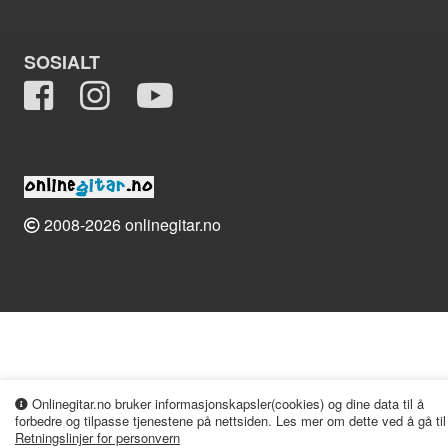
SOSIALT
2008-2026 onlinegitar.no
Onlinegitar.no bruker informasjonskapsler(cookies) og dine data til å
forbedre og tilpasse tjenestene på nettsiden. Les mer om dette ved å gå til
Retningslinjer for personvern