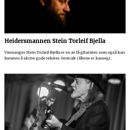
Heidersmannen Stein Torleif Bjella
Visesanger Stein Torleif Bjella er en av få gitarister som også kan
kunsten å skrive gode tekster. Sentralt i låtene er kassegi..