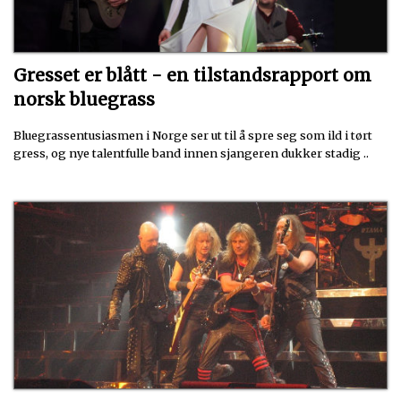
Gresset er blått - en tilstandsrapport om
norsk bluegrass
Bluegrassentusiasmen i Norge ser ut til å spre seg som ild i tørt
gress, og nye talentfulle band innen sjangeren dukker stadig ..