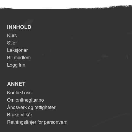
INNHOLD
Kurs
Stier
Leksjoner
Bli medlem
Logg inn
ANNET
Kontakt oss
Om onlinegitar.no
Åndsverk og rettigheter
Brukervilkår
Retningslinjer for personvern