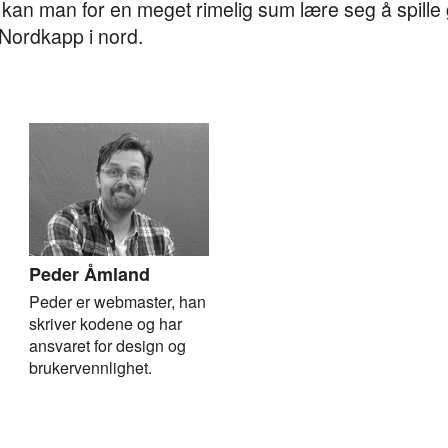
 kan man for en meget rimelig sum lære seg å spille 
 Nordkapp i nord.
Peder Åmland
Peder er webmaster, han
skriver kodene og har
ansvaret for design og
brukervennlighet.