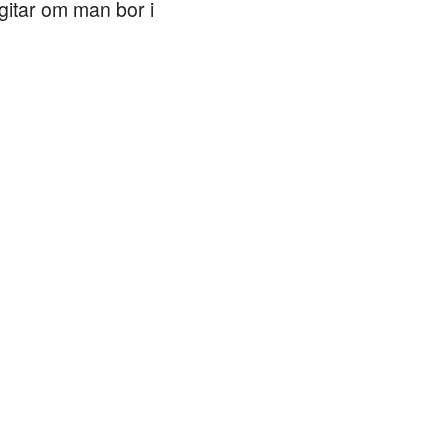
gitar om man bor i