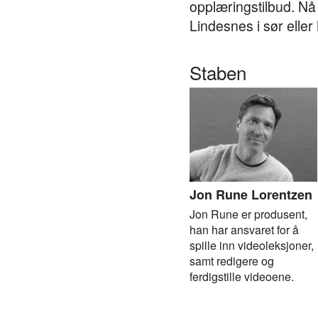
opplæringstilbud. Nå
Lindesnes i sør eller
Staben
Jon Rune Lorentzen
Jon Rune er produsent,
han har ansvaret for å
spille inn videoleksjoner,
samt redigere og
ferdigstille videoene.