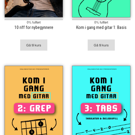
0% fullført
0% fullført
10 riff for nybegynnere
Kom i gang med gitar 1: Basis
Gå til kurs
Gå til kurs