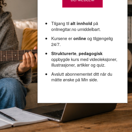
Tilgang til
på
alt innhold
onlinegitar.no umiddelbart.
Kursene er
og tilgjengelig
online
24/7.
,
Strukturerte
pedagogisk
oppbygde kurs med videoleksjoner,
illustrasjoner, artikler og quiz.
Avslutt abonnementet ditt når du
måtte ønske på Min side.