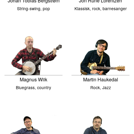
Jon Rune Lorentzen
Johan Tobias Bergstrøm
Klassisk, rock, barnesanger
String-swing, pop
Martin Haukedal
Magnus Wiik
Rock, Jazz
Bluegrass, country