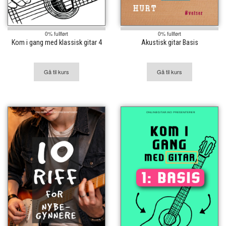
0% fullført
0% fullført
Kom i gang med klassisk gitar 4
Akustisk gitar Basis
Gå til kurs
Gå til kurs