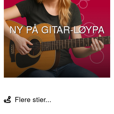
NY PÅ GITAR-LØYPA
Flere stier...