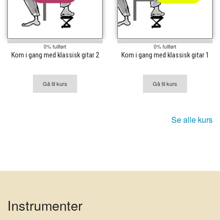
0% fullført
0% fullført
Kom i gang med klassisk gitar 2
Kom i gang med klassisk gitar 1
Gå til kurs
Gå til kurs
Se alle kurs
Instrumenter