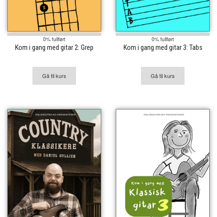
0% fullført
0% fullført
Kom i gang med gitar 2: Grep
Kom i gang med gitar 3: Tabs
Gå til kurs
Gå til kurs