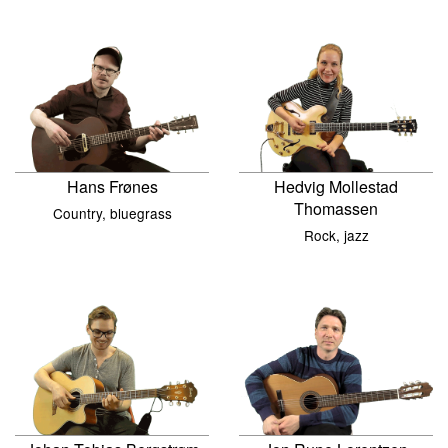
Hans Frønes
Hedvig Mollestad
Thomassen
Country, bluegrass
Rock, jazz