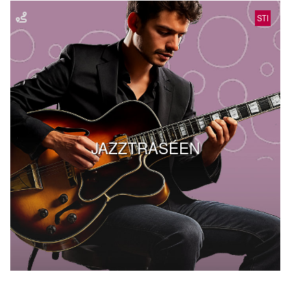
STI
JAZZTRASÉEN