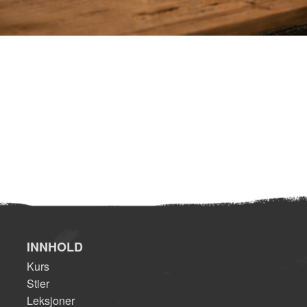
INNHOLD
Kurs
Stier
Leksjoner