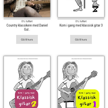
0% fullført
0% fullført
Country klassikere med Daniel
Kom i gang med klassisk gitar 3
Gul..
Gå til kurs
Gå til kurs