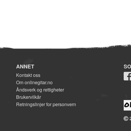
ANNET
SO
Kontakt oss
Om onlinegitar.no
Åndsverk og rettigheter
Brukervilkår
Retningslinjer for personvern
2