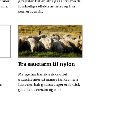
finner
gitarister. Det er lett å gå i surr i hva de
mulig
forskjellige effektene heter og hva
som er formål..
Fra sauetarm til nylon
Mange har kanskje ikke ofret
gitarstrenger så mange tanker, men
en
historien bak gitarstrenger er faktisk
ganske interesant og mor..