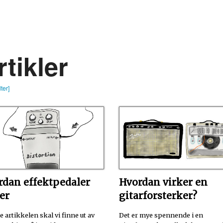
rtikler
lter]
rdan effektpedaler
Hvordan virker en
er
gitarforsterker?
e artikkelen skal vi finne ut av
Det er mye spennende i en