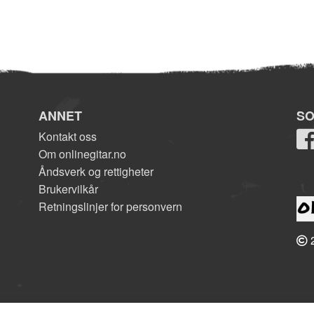
ANNET
SO
Kontakt oss
Om onlinegitar.no
Åndsverk og rettigheter
Brukervilkår
Retningslinjer for personvern
2