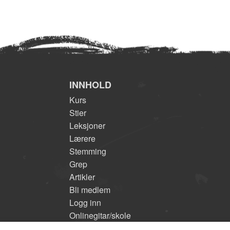
INNHOLD
Kurs
Stier
Leksjoner
Lærere
Stemming
Grep
Artikler
Bli medlem
Logg inn
Onlinegitar/skole