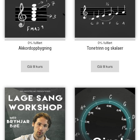
0% fullført
0% fullført
Akkordoppbygning
Tonetrinn og skalaer
Gå til kurs
Gå til kurs