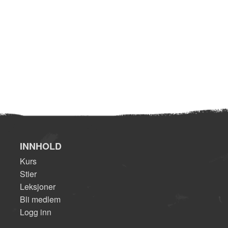
INNHOLD
Kurs
Stier
Leksjoner
Bli medlem
Logg inn