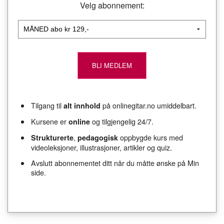
Velg abonnement:
Tilgang til
på onlinegitar.no umiddelbart.
alt innhold
Kursene er
og tilgjengelig 24/7.
online
,
oppbygde kurs med
Strukturerte
pedagogisk
videoleksjoner, illustrasjoner, artikler og quiz.
Avslutt abonnementet ditt når du måtte ønske på Min
side.