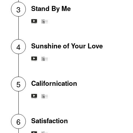
Stand By Me
3
Sunshine of Your Love
4
Californication
5
Satisfaction
6