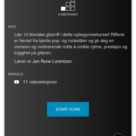
NYBEGYNNER
INFO:
Lær 10 ikoniske gitarriff i dette nybegynnerkurset! Riffene
er hentet fra kjente pop- og rockelåter og gir deg en
morsom og motiverende måte å utvikle rytme, presisjon og
trygghet på gitaren.
Lærer er
Jon Rune Lorentzen
.
INNHOLD:
11
videoleksjoner
START KURS