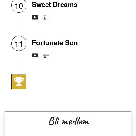
Sweet Dreams
10
Fortunate Son
11
Bli medlem