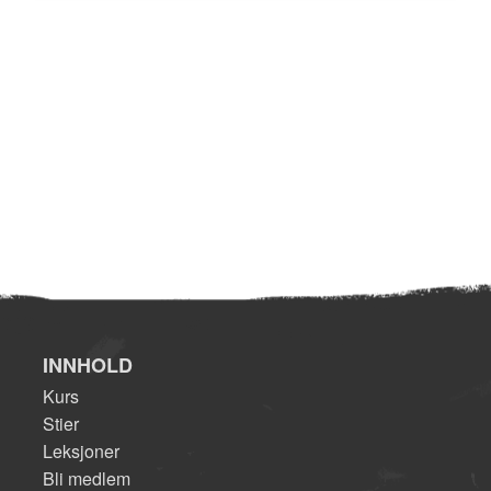
INNHOLD
Kurs
Stier
Leksjoner
Bli medlem