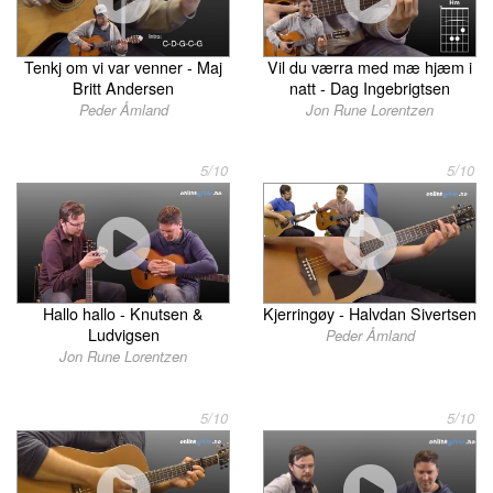
Tenkj om vi var venner - Maj
Vil du værra med mæ hjæm i
Britt Andersen
natt - Dag Ingebrigtsen
Peder Åmland
Jon Rune Lorentzen
5/10
5/10
Hallo hallo - Knutsen &
Kjerringøy - Halvdan Sivertsen
Ludvigsen
Peder Åmland
Jon Rune Lorentzen
5/10
5/10