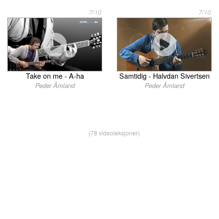
7/10
7/10
Take on me - A-ha
Samtidig - Halvdan Sivertsen
Peder Åmland
Peder Åmland
(78 videoleksjoner)