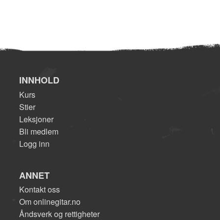
INNHOLD
Kurs
Stier
Leksjoner
Bli medlem
Logg inn
ANNET
Kontakt oss
Om onlinegitar.no
Åndsverk og rettigheter