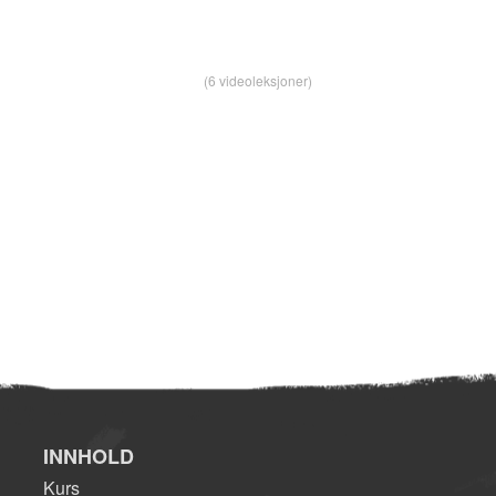
(6 videoleksjoner)
INNHOLD
Kurs