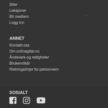
Stier
Leksjoner
Bli medlem
Logg inn
ANNET
Kontakt oss
Om onlinegitar.no
Åndsverk og rettigheter
Brukervilkår
Retningslinjer for personvern
SOSIALT