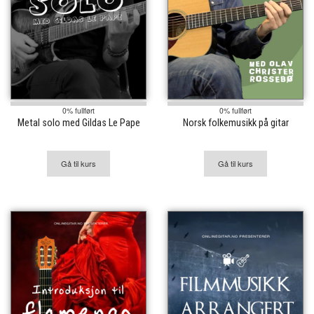
0% fullført
0% fullført
Metal solo med Gildas Le Pape
Norsk folkemusikk på gitar
Gå til kurs
Gå til kurs