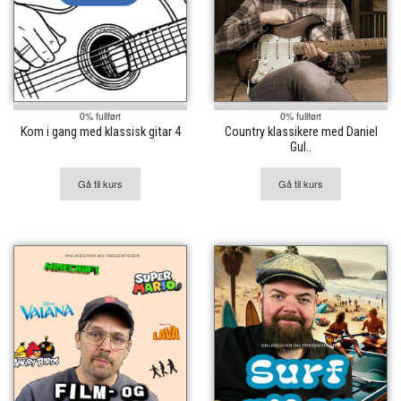
0% fullført
0% fullført
Kom i gang med klassisk gitar 4
Country klassikere med Daniel
Gul..
Gå til kurs
Gå til kurs