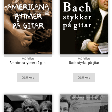
0% fullført
0% fullført
Americana rytmer på gitar
Bach-stykker på gitar
Gå til kurs
Gå til kurs