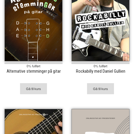
0% fullført
0% fullført
Alternative stemminger på gitar
Rockabilly med Daniel Gullien
Gå til kurs
Gå til kurs