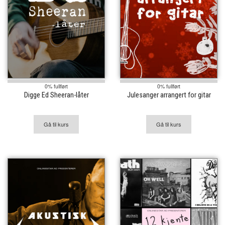
0% fullført
0% fullført
Digge Ed Sheeran-låter
Julesanger arrangert for gitar
Gå til kurs
Gå til kurs