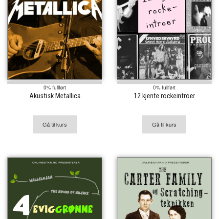
0% fullført
0% fullført
Akustisk Metallica
12 kjente rockeintroer
Gå til kurs
Gå til kurs