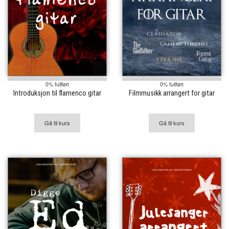
0% fullført
0% fullført
Introduksjon til flamenco gitar
Filmmusikk arrangert for gitar
Gå til kurs
Gå til kurs