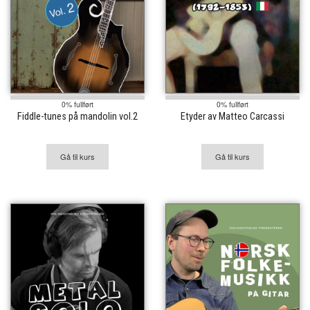
0% fullført
0% fullført
Fiddle-tunes på mandolin vol.2
Etyder av Matteo Carcassi
Gå til kurs
Gå til kurs