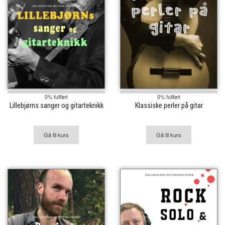
0% fullført
0% fullført
Lillebjørns sanger og gitarteknikk
Klassiske perler på gitar
Gå til kurs
Gå til kurs