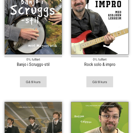
0% fullført
0% fullført
Banjo i Scruggs-stil
Rock solo & impro
Gå til kurs
Gå til kurs