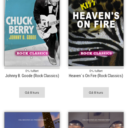
0% fullført
0% fullført
Johnny B. Goode (Rock Classics)
Heaven´s On Fire (Rock Classics)
Gå til kurs
Gå til kurs