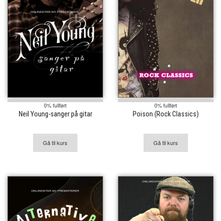
0% fullført
0% fullført
Neil Young-sanger på gitar
Poison (Rock Classics)
Gå til kurs
Gå til kurs