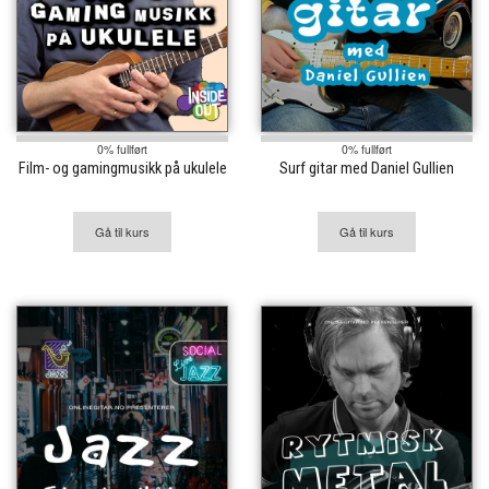
0% fullført
0% fullført
Film- og gamingmusikk på ukulele
Surf gitar med Daniel Gullien
Gå til kurs
Gå til kurs