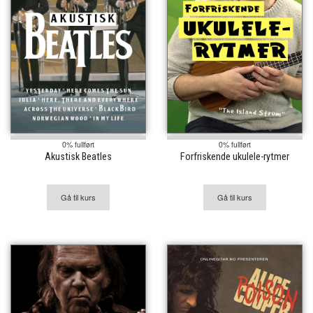
0% fullført
0% fullført
Akustisk Beatles
Forfriskende ukulele-rytmer
Gå til kurs
Gå til kurs