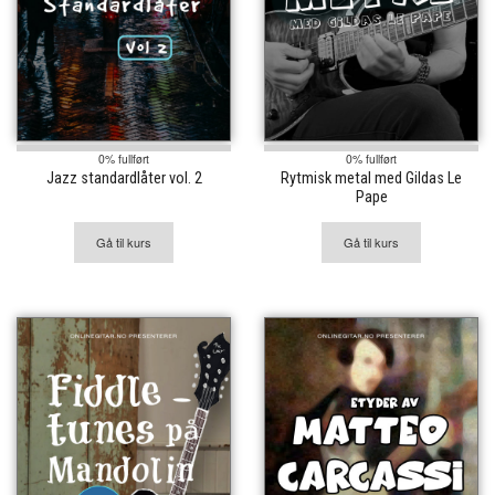
0% fullført
0% fullført
Jazz standardlåter vol. 2
Rytmisk metal med Gildas Le
Pape
Gå til kurs
Gå til kurs