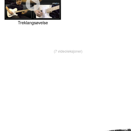
Treklangsøvelse
(7 videoleksjoner)