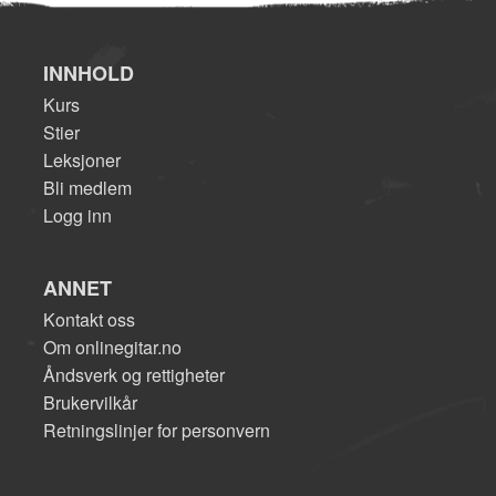
INNHOLD
Kurs
Stier
Leksjoner
Bli medlem
Logg inn
ANNET
Kontakt oss
Om onlinegitar.no
Åndsverk og rettigheter
Brukervilkår
Retningslinjer for personvern