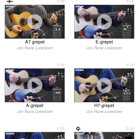
1/10
1/10
A7 grepet
E-grepet
Jon Rune Lorentzen
Jon Rune Lorentzen
1/10
1/10
A-grepet
H7-grepet
Jon Rune Lorentzen
Jon Rune Lorentzen
1/10
2/10