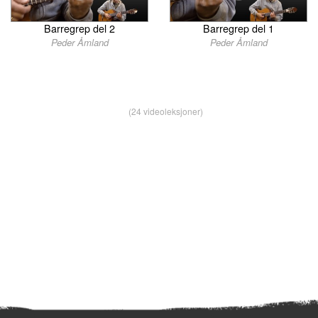
Barregrep del 2
Barregrep del 1
Peder Åmland
Peder Åmland
(24 videoleksjoner)