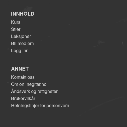
INNHOLD
Kurs
Stier
Leksjoner
Bli medlem
Logg inn
ANNET
Kontakt oss
Om onlinegitar.no
Åndsverk og rettigheter
Brukervilkår
Retningslinjer for personvern