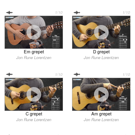
1/10
1/10
Em grepet
D grepet
Jon Rune Lorentzen
Jon Rune Lorentzen
1/10
1/10
C grepet
Am grepet
Jon Rune Lorentzen
Jon Rune Lorentzen