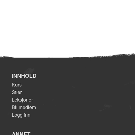
INNHOLD
Kurs
Stier
Leksjoner
Bli medlem
Logg inn
ANNET