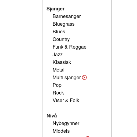
Sjanger
Barnesanger
Bluegrass
Blues
Country
Funk & Reggae
Jazz
Klassisk
Metal
Multi-sjanger
Pop
Rock
Viser & Folk
Nivå
Nybegynner
Middels