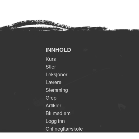
INNHOLD
Kurs
Stier
Leksjoner
Lærere
Stemming
Grep
Artikler
Bli medlem
Logg inn
Onlinegitar/skole