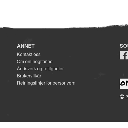
ANNET
SO
Kontakt oss
Om onlinegitar.no
Åndsverk og rettigheter
Brukervilkår
Retningslinjer for personvern
2