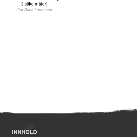
3 ulike måter]
Jon Rune Lorentzen
INNHOLD