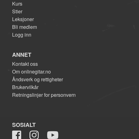
Kurs
Stier
Leksjoner
Bli medlem
Logg inn
ANNET
Kontakt oss
Om onlinegitar.no
Åndsverk og rettigheter
Brukervilkår
Retningslinjer for personvern
SOSIALT