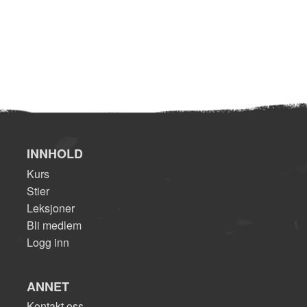
INNHOLD
Kurs
Stier
Leksjoner
Bli medlem
Logg inn
ANNET
Kontakt oss