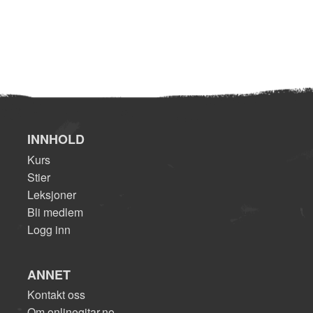
INNHOLD
Kurs
Stier
Leksjoner
Bli medlem
Logg inn
ANNET
Kontakt oss
Om onlinegitar.no