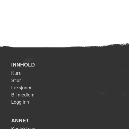
INNHOLD
Kurs
Stier
Leksjoner
Bli medlem
Logg inn
ANNET
Kontakt oss