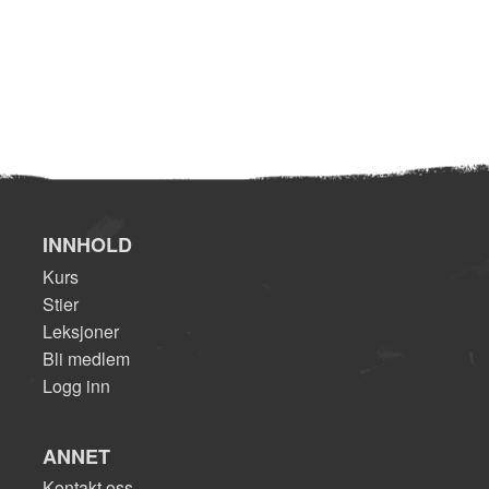
INNHOLD
Kurs
Stier
Leksjoner
Bli medlem
Logg inn
ANNET
Kontakt oss