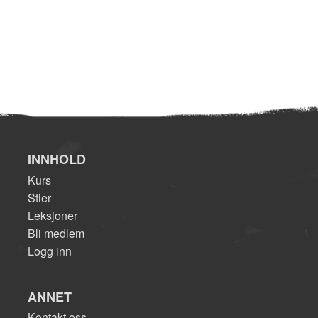
INNHOLD
Kurs
Stier
Leksjoner
Bli medlem
Logg inn
ANNET
Kontakt oss