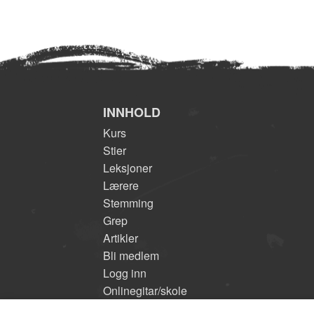
INNHOLD
Kurs
Stier
Leksjoner
Lærere
Stemming
Grep
Artikler
Bli medlem
Logg inn
Onlinegitar/skole