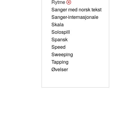
Rytme
Sanger med norsk tekst
Sanger-internasjonale
Skala
Solospill
Spansk
Speed
Sweeping
Tapping
Øvelser