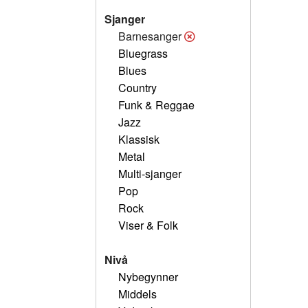
Sjanger
Barnesanger
Bluegrass
Blues
Country
Funk & Reggae
Jazz
Klassisk
Metal
Multi-sjanger
Pop
Rock
Viser & Folk
Nivå
Nybegynner
Middels