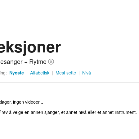
eksjoner
nesanger + Rytme
ing:
Nyeste
|
Alfabetisk
|
Mest sette
|
Nivå
lager, ingen videoer...
røv å velge en annen sjanger, et annet nivå eller et annet instrument.