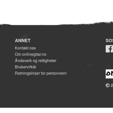
ANNET
SO
Kontakt oss
Om onlinegitar.no
Åndsverk og rettigheter
Brukervilkår
Retningslinjer for personvern
2