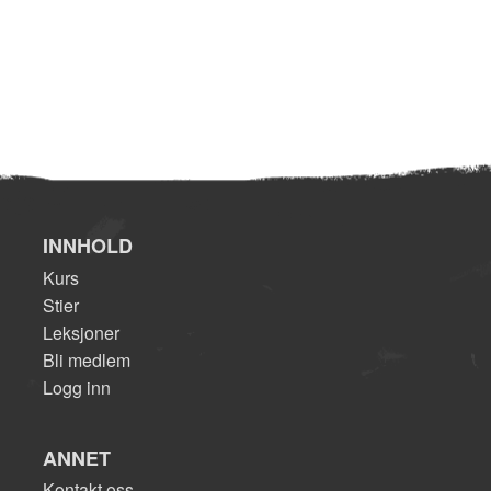
INNHOLD
Kurs
Stier
Leksjoner
Bli medlem
Logg inn
ANNET
Kontakt oss