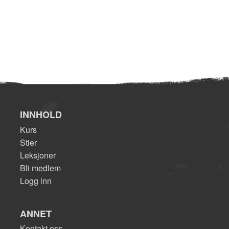
INNHOLD
Kurs
Stier
Leksjoner
Bli medlem
Logg inn
ANNET
Kontakt oss