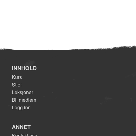
INNHOLD
Kurs
Stier
Leksjoner
Bli medlem
Logg inn
ANNET
Kontakt oss