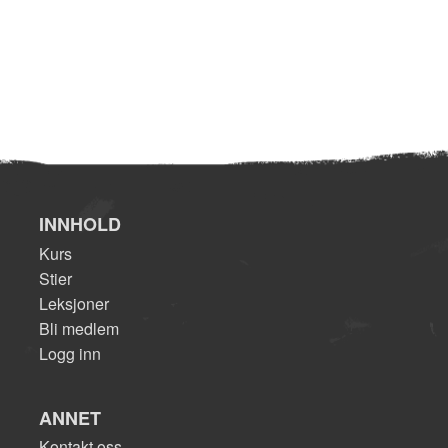
INNHOLD
Kurs
Stier
Leksjoner
Bli medlem
Logg inn
ANNET
Kontakt oss