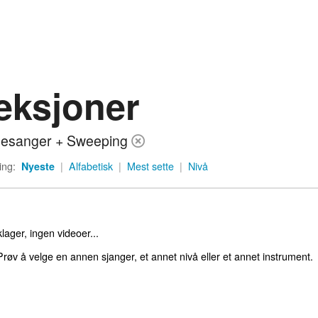
eksjoner
nesanger + Sweeping
ing:
Nyeste
|
Alfabetisk
|
Mest sette
|
Nivå
lager, ingen videoer...
røv å velge en annen sjanger, et annet nivå eller et annet instrument.