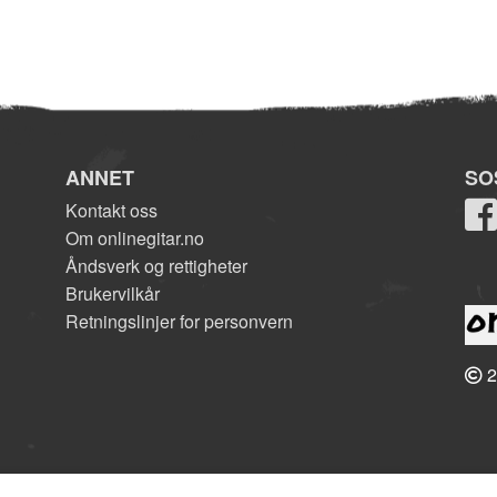
ANNET
SO
Kontakt oss
Om onlinegitar.no
Åndsverk og rettigheter
Brukervilkår
Retningslinjer for personvern
2