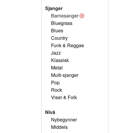
Sjanger
Barnesanger
Bluegrass
Blues
Country
Funk & Reggae
Jazz
Klassisk
Metal
Multi-sjanger
Pop
Rock
Viser & Folk
Nivå
Nybegynner
Middels