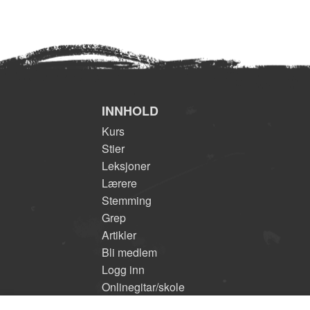
INNHOLD
Kurs
Stier
Leksjoner
Lærere
Stemming
Grep
Artikler
Bli medlem
Logg inn
Onlinegitar/skole