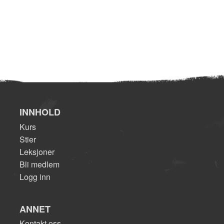
INNHOLD
Kurs
Stier
Leksjoner
Bli medlem
Logg inn
ANNET
Kontakt oss