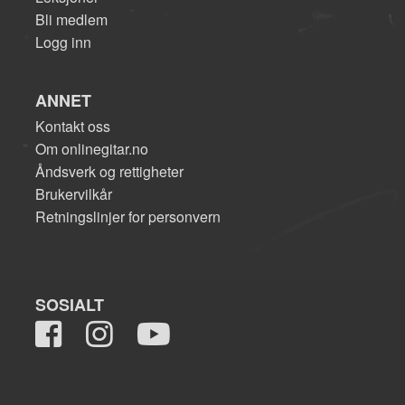
Bli medlem
Logg inn
ANNET
Kontakt oss
Om onlinegitar.no
Åndsverk og rettigheter
Brukervilkår
Retningslinjer for personvern
SOSIALT