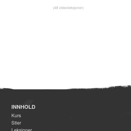
(48 videoleksjoner)
INNHOLD
Kurs
Stier
Leksjoner