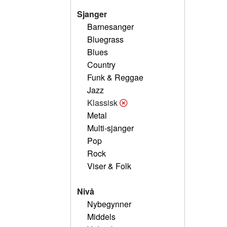
Sjanger
Barnesanger
Bluegrass
Blues
Country
Funk & Reggae
Jazz
Klassisk
Metal
Multi-sjanger
Pop
Rock
Viser & Folk
Nivå
Nybegynner
Middels