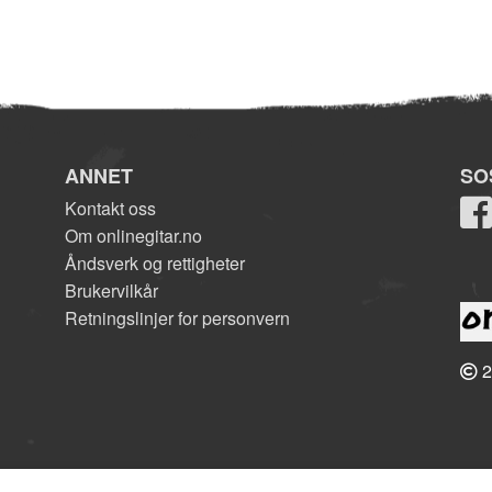
ANNET
SO
Kontakt oss
Om onlinegitar.no
Åndsverk og rettigheter
Brukervilkår
Retningslinjer for personvern
2