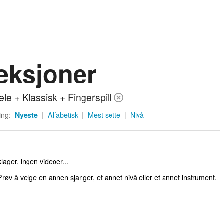
eksjoner
ele + Klassisk + Fingerspill
ing:
Nyeste
|
Alfabetisk
|
Mest sette
|
Nivå
lager, ingen videoer...
røv å velge en annen sjanger, et annet nivå eller et annet instrument.