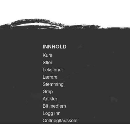
INNHOLD
Kurs
Stier
Leksjoner
Lærere
Stemming
Grep
Artikler
Bli medlem
Logg inn
Onlinegitar/skole