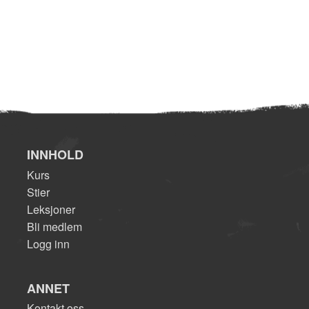
INNHOLD
Kurs
Stier
Leksjoner
Bli medlem
Logg inn
ANNET
Kontakt oss