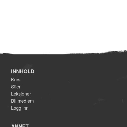
INNHOLD
Kurs
Stier
Leksjoner
Bli medlem
Logg inn
ANNET