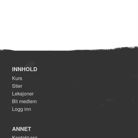
INNHOLD
Kurs
Stier
Leksjoner
Bli medlem
Logg inn
ANNET
Kontakt oss