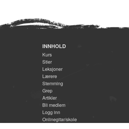
INNHOLD
Kurs
Stier
Leksjoner
Lærere
Stemming
Grep
Artikler
Bli medlem
Logg inn
Onlinegitar/skole