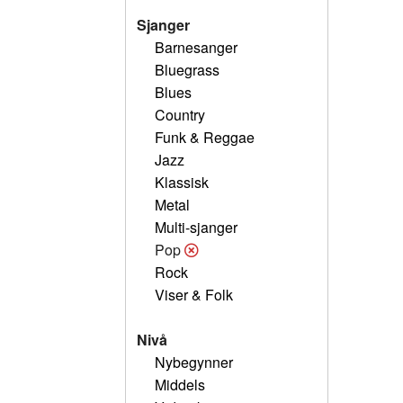
Sjanger
Barnesanger
Bluegrass
Blues
Country
Funk & Reggae
Jazz
Klassisk
Metal
Multi-sjanger
Pop
Rock
Viser & Folk
Nivå
Nybegynner
Middels