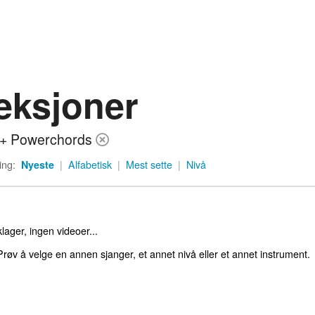
eksjoner
 + Powerchords
ing:
Nyeste
|
Alfabetisk
|
Mest sette
|
Nivå
lager, ingen videoer...
røv å velge en annen sjanger, et annet nivå eller et annet instrument.