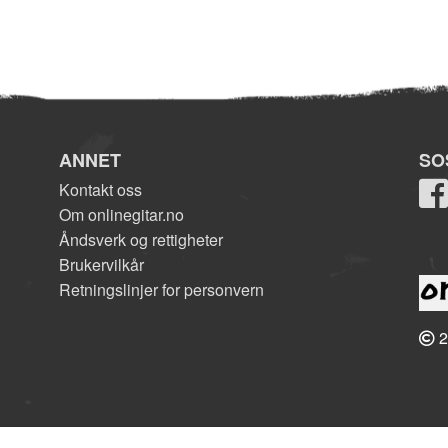
ANNET
SO
Kontakt oss
Om onlinegitar.no
Åndsverk og rettigheter
Brukervilkår
Retningslinjer for personvern
2