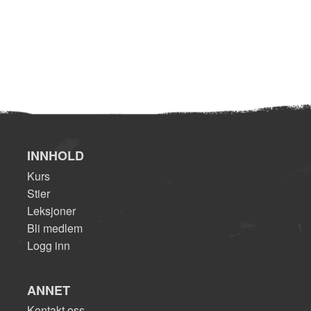
INNHOLD
Kurs
Stier
Leksjoner
Bli medlem
Logg inn
ANNET
Kontakt oss