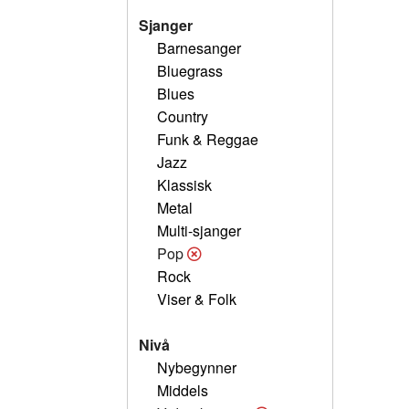
Sjanger
Barnesanger
Bluegrass
Blues
Country
Funk & Reggae
Jazz
Klassisk
Metal
Multi-sjanger
Pop
Rock
Viser & Folk
Nivå
Nybegynner
Middels