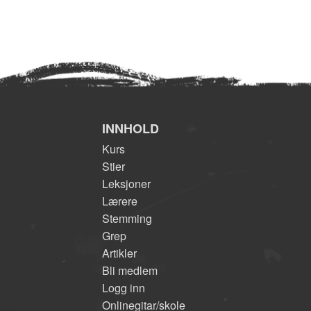
INNHOLD
Kurs
Stier
Leksjoner
Lærere
Stemming
Grep
Artikler
Bli medlem
Logg inn
Onlinegitar/skole