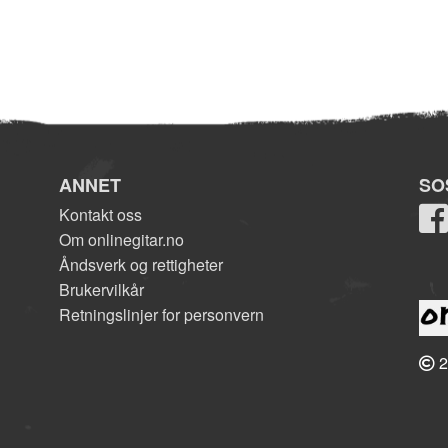
ANNET
SO
Kontakt oss
Om onlinegitar.no
Åndsverk og rettigheter
Brukervilkår
Retningslinjer for personvern
2