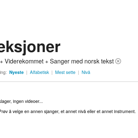
eksjoner
+ Viderekommet + Sanger med norsk tekst
ing:
Nyeste
|
Alfabetisk
|
Mest sette
|
Nivå
lager, ingen videoer...
røv å velge en annen sjanger, et annet nivå eller et annet instrument.