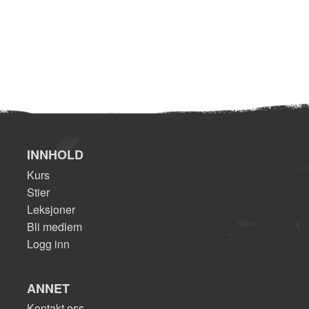
INNHOLD
Kurs
Stier
Leksjoner
Bli medlem
Logg inn
ANNET
Kontakt oss