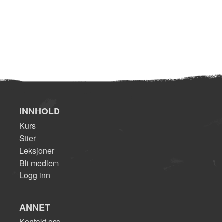
INNHOLD
Kurs
Stier
Leksjoner
Bli medlem
Logg inn
ANNET
Kontakt oss