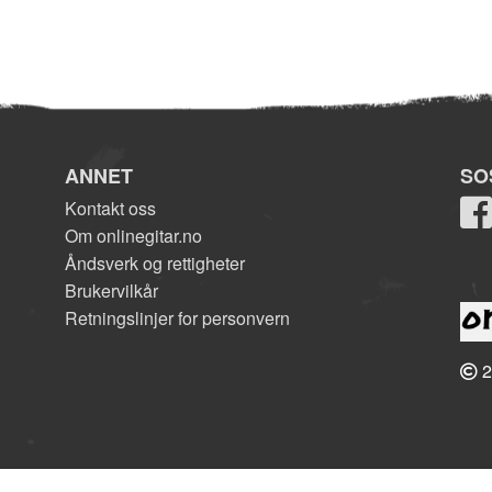
ANNET
SO
Kontakt oss
Om onlinegitar.no
Åndsverk og rettigheter
Brukervilkår
Retningslinjer for personvern
2