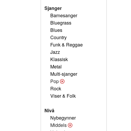
Sjanger
Barnesanger
Bluegrass
Blues
Country
Funk & Reggae
Jazz
Klassisk
Metal
Multi-sjanger
Pop
Rock
Viser & Folk
Nivå
Nybegynner
Middels