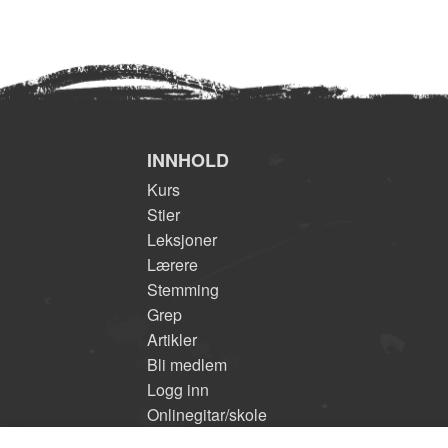
INNHOLD
Kurs
Stier
Leksjoner
Lærere
Stemming
Grep
Artikler
Bli medlem
Logg inn
Onlinegitar/skole