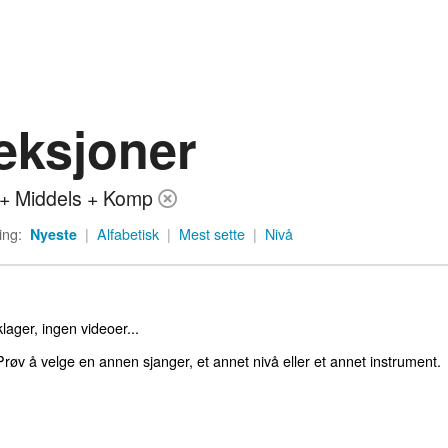
eksjoner
+ Middels + Komp
ing:
Nyeste
|
Alfabetisk
|
Mest sette
|
Nivå
lager, ingen videoer...
røv å velge en annen sjanger, et annet nivå eller et annet instrument.