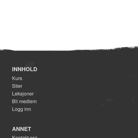
INNHOLD
Kurs
Stier
Leksjoner
Bli medlem
Logg inn
ANNET
Kontakt oss