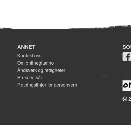
ANNET
SO
Kontakt oss
Om onlinegitar.no
Åndsverk og rettigheter
Brukervilkår
Retningslinjer for personvern
2