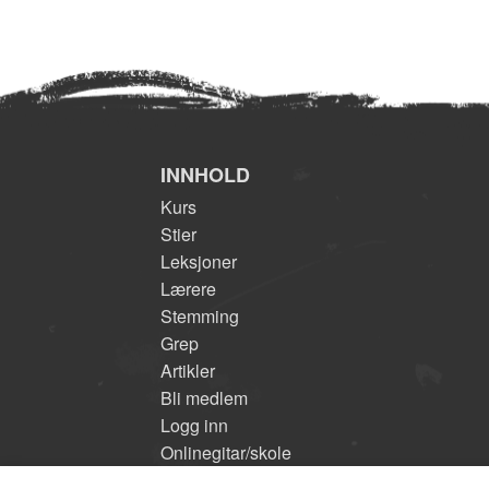
INNHOLD
Kurs
Stier
Leksjoner
Lærere
Stemming
Grep
Artikler
Bli medlem
Logg inn
Onlinegitar/skole