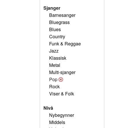
Sjanger
Barnesanger
Bluegrass
Blues
Country
Funk & Reggae
Jazz
Klassisk
Metal
Multi-sjanger
Pop
Rock
Viser & Folk
Nivå
Nybegynner
Middels