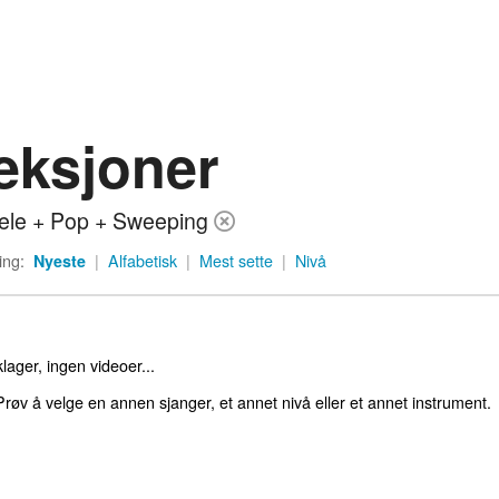
eksjoner
ele + Pop + Sweeping
ing:
Nyeste
|
Alfabetisk
|
Mest sette
|
Nivå
lager, ingen videoer...
røv å velge en annen sjanger, et annet nivå eller et annet instrument.