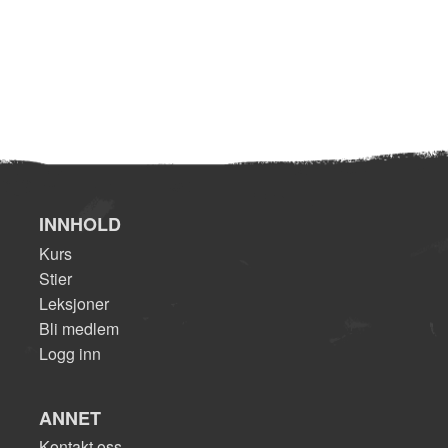
INNHOLD
Kurs
Stier
Leksjoner
Bli medlem
Logg inn
ANNET
Kontakt oss