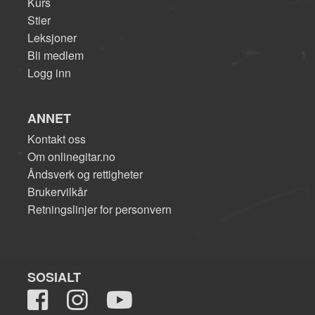
Kurs
Stier
Leksjoner
Bli medlem
Logg inn
ANNET
Kontakt oss
Om onlinegitar.no
Åndsverk og rettigheter
Brukervilkår
Retningslinjer for personvern
SOSIALT