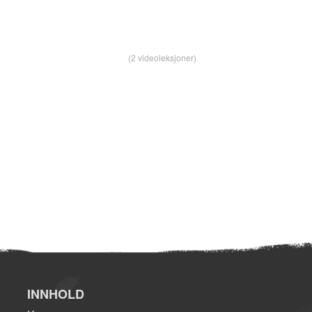
(2 videoleksjoner)
INNHOLD