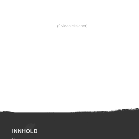
(2 videoleksjoner)
INNHOLD