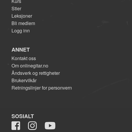
Kurs
Stier
Leksjoner
Bli medlem
Logg inn
ANNET
Kontakt oss
Om onlinegitar.no
Åndsverk og rettigheter
Brukervilkår
Retningslinjer for personvern
SOSIALT