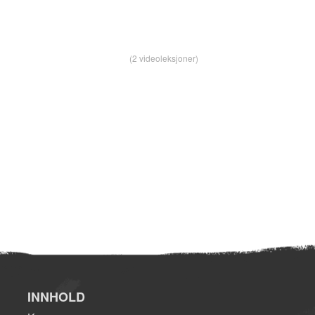
(2 videoleksjoner)
INNHOLD