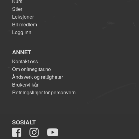
Kurs
Stier
Leksjoner
Bli medlem
Logg inn
ANNET
Kontakt oss
Om onlinegitar.no
Åndsverk og rettigheter
Brukervilkår
Retningslinjer for personvern
SOSIALT