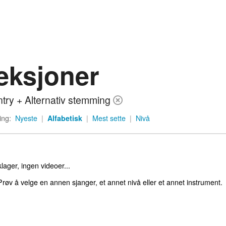
eksjoner
try + Alternativ stemming
ing:
Nyeste
|
Alfabetisk
|
Mest sette
|
Nivå
lager, ingen videoer...
røv å velge en annen sjanger, et annet nivå eller et annet instrument.