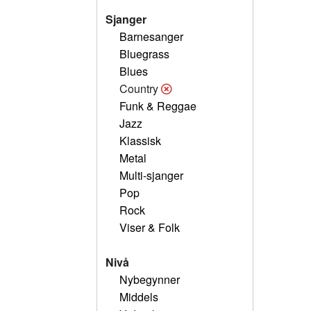
Sjanger
Barnesanger
Bluegrass
Blues
Country
Funk & Reggae
Jazz
Klassisk
Metal
Multi-sjanger
Pop
Rock
Viser & Folk
Nivå
Nybegynner
Middels