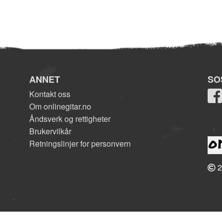
ANNET
SO
Kontakt oss
Om onlinegitar.no
Åndsverk og rettigheter
Brukervilkår
Retningslinjer for personvern
2