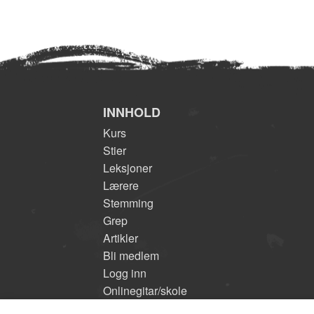
INNHOLD
Kurs
Stier
Leksjoner
Lærere
Stemming
Grep
Artikler
Bli medlem
Logg inn
Onlinegitar/skole