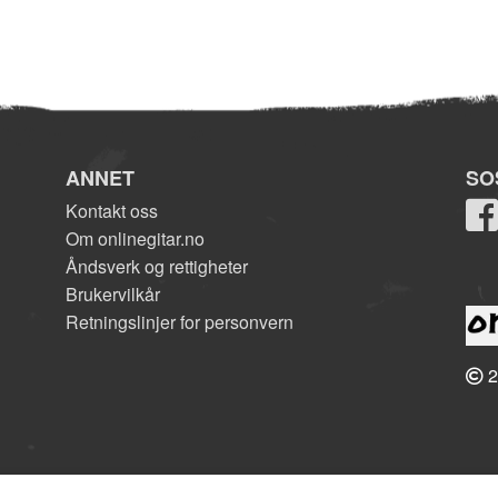
ANNET
SO
Kontakt oss
Om onlinegitar.no
Åndsverk og rettigheter
Brukervilkår
Retningslinjer for personvern
2