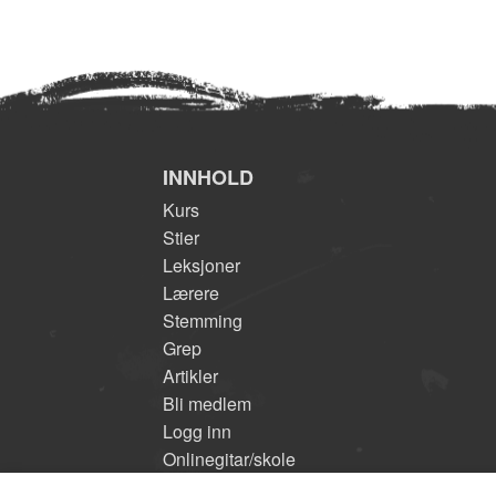
INNHOLD
Kurs
Stier
Leksjoner
Lærere
Stemming
Grep
Artikler
Bli medlem
Logg inn
Onlinegitar/skole