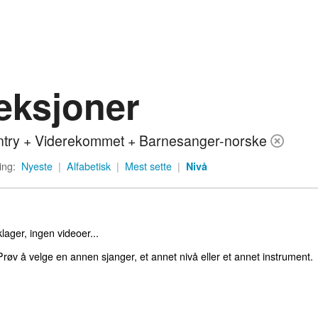
eksjoner
try + Viderekommet + Barnesanger-norske
ing:
Nyeste
|
Alfabetisk
|
Mest sette
|
Nivå
lager, ingen videoer...
røv å velge en annen sjanger, et annet nivå eller et annet instrument.