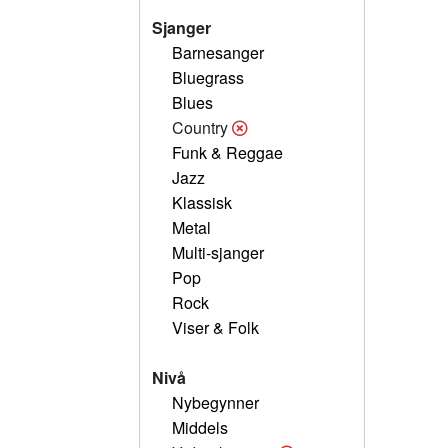
Sjanger
Barnesanger
Bluegrass
Blues
Country
Funk & Reggae
Jazz
Klassisk
Metal
Multi-sjanger
Pop
Rock
Viser & Folk
Nivå
Nybegynner
Middels