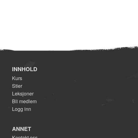
INNHOLD
Kurs
Stier
Leksjoner
Bli medlem
Logg inn
ANNET
Kontakt oss