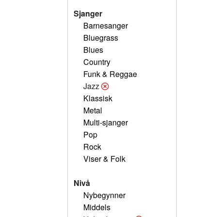
Sjanger
Barnesanger
Bluegrass
Blues
Country
Funk & Reggae
Jazz
Klassisk
Metal
Multi-sjanger
Pop
Rock
Viser & Folk
Nivå
Nybegynner
Middels