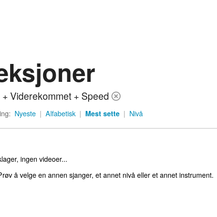
eksjoner
 + Viderekommet + Speed
ing:
Nyeste
|
Alfabetisk
|
Mest sette
|
Nivå
lager, ingen videoer...
røv å velge en annen sjanger, et annet nivå eller et annet instrument.