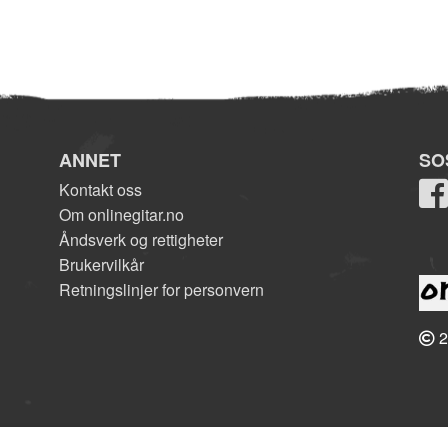
ANNET
SO
Kontakt oss
Om onlinegitar.no
Åndsverk og rettigheter
Brukervilkår
Retningslinjer for personvern
2