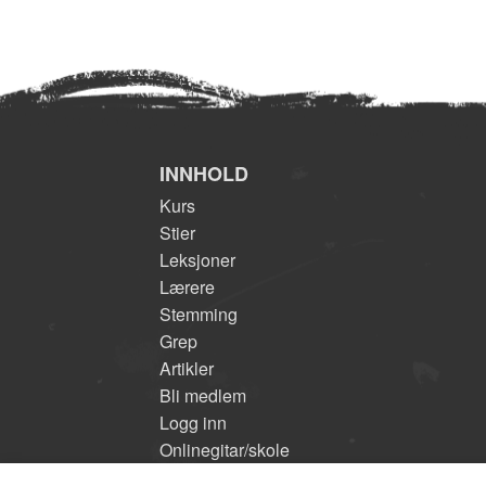
INNHOLD
Kurs
Stier
Leksjoner
Lærere
Stemming
Grep
Artikler
Bli medlem
Logg inn
Onlinegitar/skole