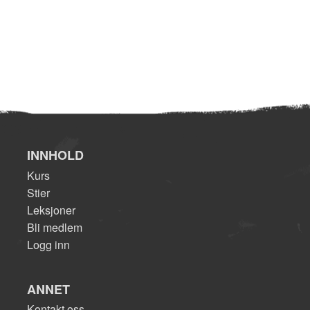
INNHOLD
Kurs
Stier
Leksjoner
Bli medlem
Logg inn
ANNET
Kontakt oss