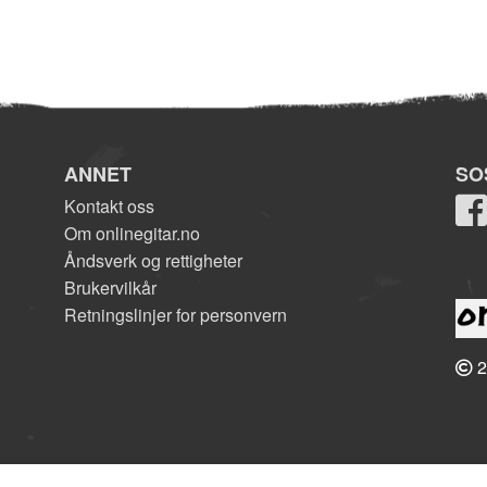
ANNET
SO
Kontakt oss
Om onlinegitar.no
Åndsverk og rettigheter
Brukervilkår
Retningslinjer for personvern
2