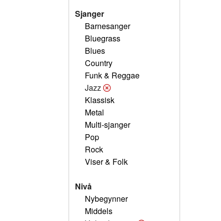
Sjanger
Barnesanger
Bluegrass
Blues
Country
Funk & Reggae
Jazz
Klassisk
Metal
Multi-sjanger
Pop
Rock
Viser & Folk
Nivå
Nybegynner
Middels