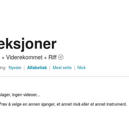
eksjoner
 + Viderekommet + Riff
ing:
Nyeste
|
Alfabetisk
|
Mest sette
|
Nivå
lager, ingen videoer...
røv å velge en annen sjanger, et annet nivå eller et annet instrument.