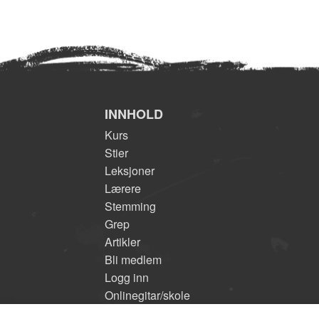
INNHOLD
Kurs
Stier
Leksjoner
Lærere
Stemming
Grep
Artikler
Bli medlem
Logg inn
Onlinegitar/skole